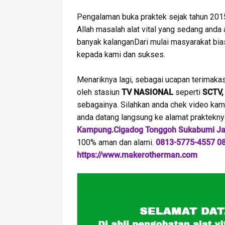
Pengalaman buka praktek sejak tahun 2015
Allah masalah alat vital yang sedang anda a
banyak kalanganDari mulai masyarakat bias
kepada kami dan sukses.
Menariknya lagi, sebagai ucapan terimakas
oleh stasiun
TV NASIONAL
seperti
SCTV,
sebagainya. Silahkan anda chek video kam
anda datang langsung ke alamat prakteknya
Kampung.Cigadog Tonggoh Sukabumi Ja
100% aman dan alami.
0813-5775-4557
0
https://www.makerotherman.com