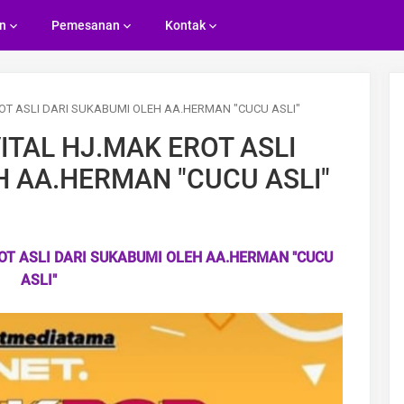
n
Pemesanan
Kontak
OT ASLI DARI SUKABUMI OLEH AA.HERMAN "CUCU ASLI"
ITAL HJ.MAK EROT ASLI
H AA.HERMAN "CUCU ASLI"
OT ASLI DARI SUKABUMI OLEH AA.HERMAN "CUCU
ASLI"