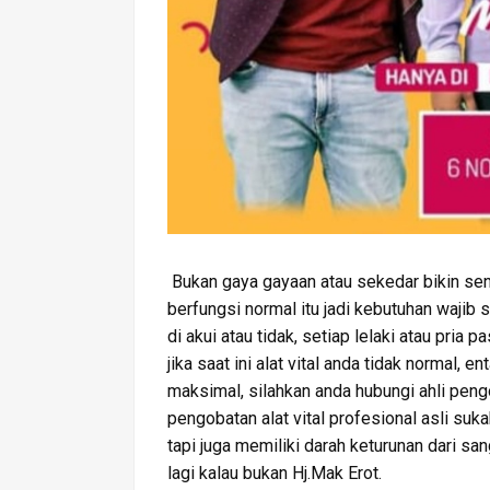
Bukan gaya gayaan atau sekedar bikin sens
berfungsi normal itu jadi kebutuhan wajib s
di akui atau tidak, setiap lelaki atau pria
jika saat ini alat vital anda tidak normal, e
maksimal, silahkan anda hubungi ahli pengob
pengobatan alat vital profesional asli suk
tapi juga memiliki darah keturunan dari san
lagi kalau bukan Hj.Mak Erot.