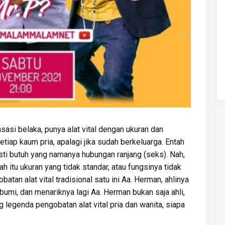
asi belaka, punya alat vital dengan ukuran dan
etiap kaum pria, apalagi jika sudah berkeluarga. Entah
 pasti butuh yang namanya hubungan ranjang (seks). Nah,
ntah itu ukuran yang tidak standar, atau fungsinya tidak
atan alat vital tradisional satu ini Aa. Herman, ahlinya
abumi, dan menariknya lagi Aa. Herman bukan saja ahli,
g legenda pengobatan alat vital pria dan wanita, siapa