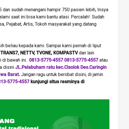
 dan sudah menangani hampir 750 pasien lebih, Insya
lami saat ini bisa kami bantu atasi. Percalah!. Sudah
a, Pejabat, Artis, Tokoh masyarakat yang datang
ih beliau kepada kami. Sampai kami pernah di liput
 TRANS7, NETTV, TVONE, KOMPASTV
dan lain
i di bawah ini.
0813-5775-4557
0813-5775-4557
atau
 disini
JL.Pelabuham ratu kec.Cisolok Des.Caringin
wa Barat.
Jangan ragu untuk berobat disini, di jamin
813-5775-4557
kunjungi situs resminya di